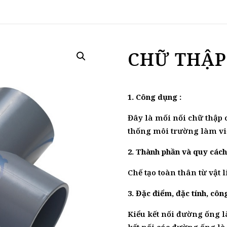
CHỮ THẬP
1. Công dụng :
Đây là mối nối chữ thập 
thống môi trường làm việ
2. Thành phần và quy cách 
Chế tạo toàn thân từ vật 
3. Đặc điểm, đặc tính, cô
Kiểu kết nối đường ống l
kết nối các đường ống là