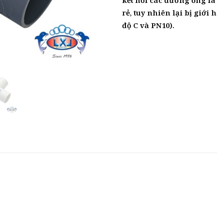
rẻ, tuy nhiên lại bị giới 
độ C và PN10).