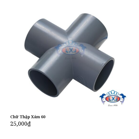
Chữ Thập Xám 60
25,000
₫