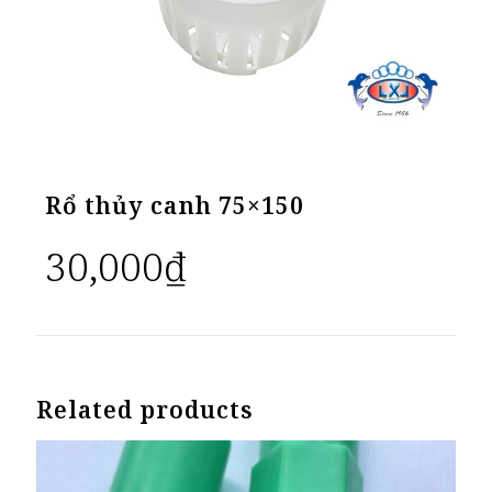
Rổ thủy canh 75×150
30,000
₫
Related products