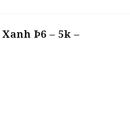
Xanh Þ6 – 5k –