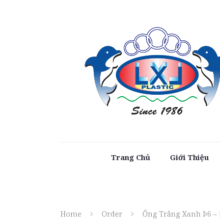
Trang Chủ
Giới Thiệu
Home
Order
Ống Trắng Xanh Þ6 – 