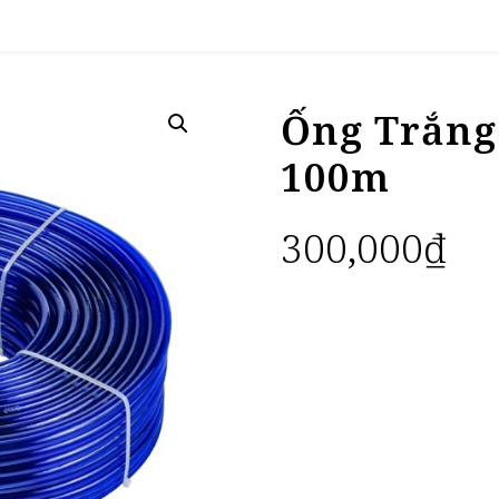
Ống Trắng 
100m
300,000
₫