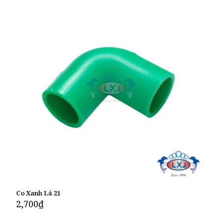
Co Xanh Lá 21
2,700
₫