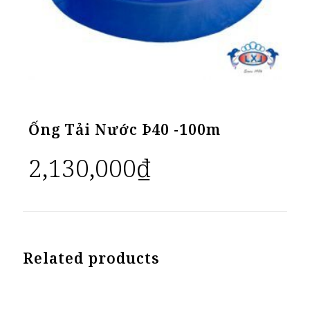
Ống Tải Nước Þ40 -100m
2,130,000
₫
Related products