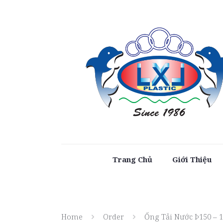
Trang Chủ
Giới Thiệu
Home
Order
Ống Tải Nước Þ150 – 