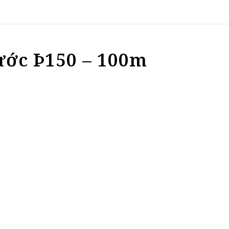
ước Þ150 – 100m