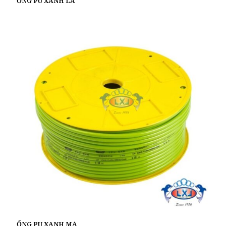
ỐNG PU XANH LÁ
ỐNG PU XANH MẠ