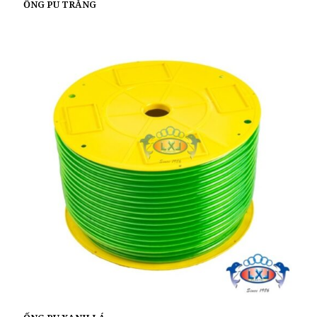
ỐNG PU TRẮNG