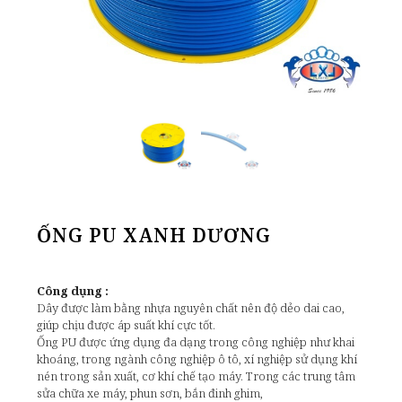
ỐNG PU XANH DƯƠNG
Công dụng :
Dây được làm bằng nhựa nguyên chất nên độ dẻo dai cao,
giúp chịu được áp suất khí cực tốt.
Ống PU được ứng dụng đa dạng trong công nghiệp như khai
khoáng, trong ngành công nghiệp ô tô, xí nghiệp sử dụng khí
nén trong sản xuất, cơ khí chế tạo máy. Trong các trung tâm
sửa chữa xe máy, phun sơn, bắn đinh ghim,