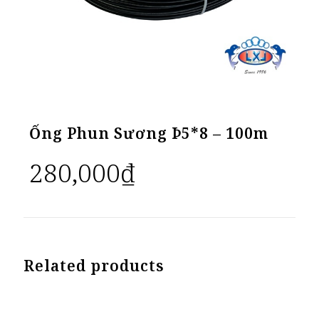
Ống Phun Sương Þ5*8 – 100m
280,000
₫
Related products