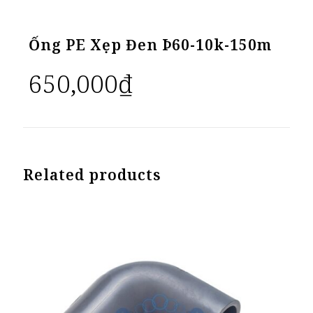
Ống PE Xẹp Đen Þ60-10k-150m
650,000
₫
Related products