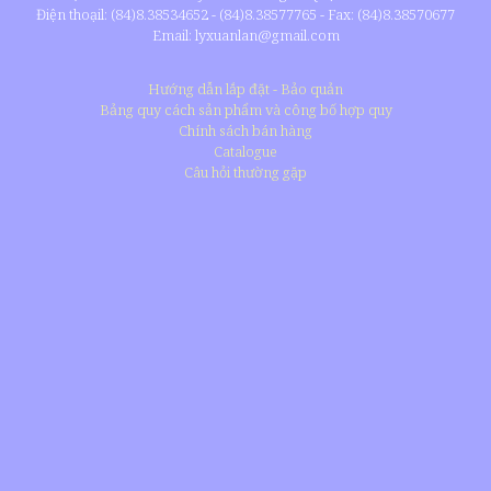
Điện thoạil: (84)8.38534652 - (84)8.38577765 - Fax: (84)8.38570677
Email: lyxuanlan@gmail.com
Hướng dẫn lắp đặt - Bảo quản
Bảng quy cách sản phẩm và công bố hợp quy
Chính sách bán hàng
Catalogue
Câu hỏi thường gặp