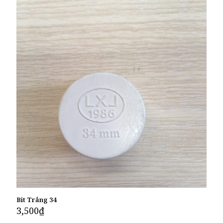
Bit Trắng 34
3,500
₫