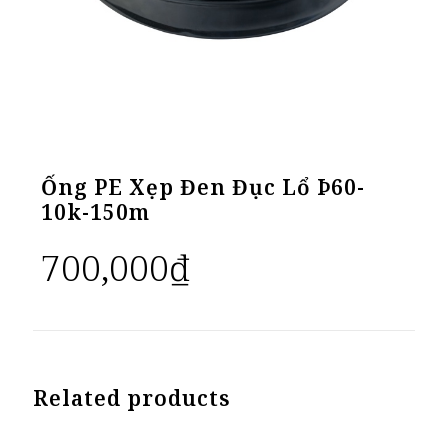
Ống PE Xẹp Đen Đục Lổ Þ60-
10k-150m
700,000
₫
Related products