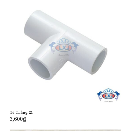
Tê Trắng 21
3,600
₫