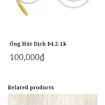
Ống Hút Dịch Þ4.2-1k
100,000
₫
Related products