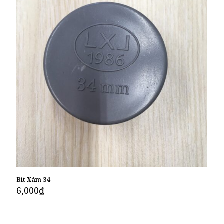
Bit Xám 34
6,000
₫