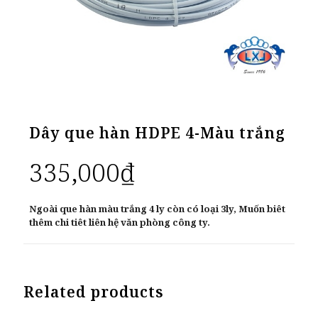
Dây que hàn HDPE 4-Màu trắng
335,000
₫
Ngoài que hàn màu trắng 4 ly còn có loại 3ly, Muốn biêt
thêm chi tiêt liên hệ văn phòng công ty.
Related products