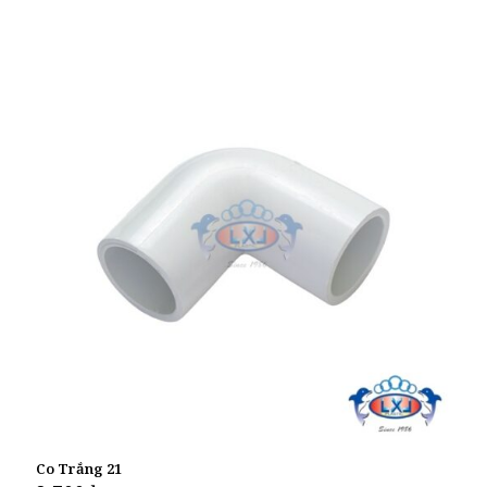
Co Trắng 21