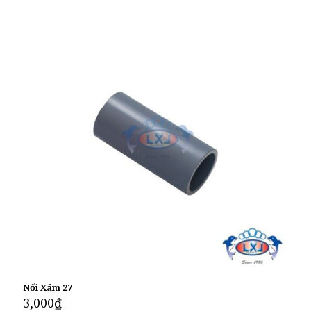
Nối Xám 27
3,000
₫